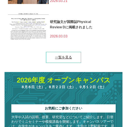
2026.03.21
研究論文が国際誌Physical
Review Dに掲載されました
2026.03.03
一覧を見る
2026年度 オープンキャンパス
８月８日（土）、８月２２日（土）、９月１２日（土）

お気軽にご参加ください
大学や入試の説明、授業、研究室などについてご紹介します。日替
わりでミニセミナーや模擬講義を開催します。キャンパスツアーで
は、在学生がキャンパスをご案内します。 大学は上野駅前です。是