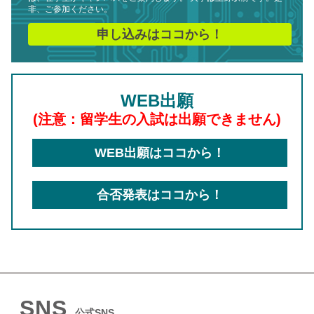
非、ご参加ください。
申し込みはココから！
WEB出願
(注意：留学生の入試は出願できません)
WEB出願はココから！
合否発表はココから！
SNS
公式SNS