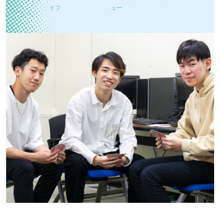
イフ
ュー