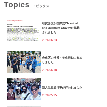
Topics
トピックス
研究論文が国際誌Classical
and Quantum Gravityに掲載
されました
2026.06.23
台東区の清掃・美化活動に参加
しました
2026.06.18
新入生歓迎行事が行われました
2026.05.25