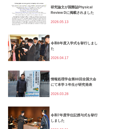
研究論文が国際誌Physical
Review Dに掲載されました
2026.05.13
令和8年度入学式を挙行しまし
た
2026.04.17
情報処理学会第88回全国大会
にて本学３年生が研究発表
2026.03.28
令和7年度学位記授与式を挙行
しました