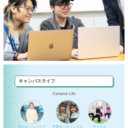
キャンパスライフ
Campus Life
私のキャンパスラ
卒業生へのインタビ
サークル