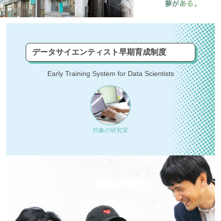
データサイエンティスト早期育成制度
Early Training System for Data Scientists
対象の研究室