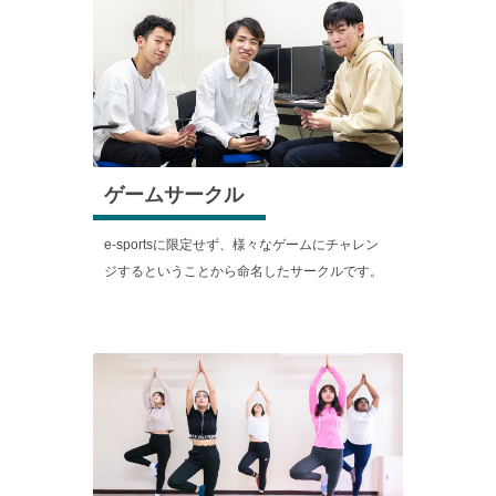
ゲームサークル
e‐sportsに限定せず、様々なゲームにチャレン
ジするということから命名したサークルです。