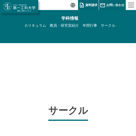
資料請求
お問い合わせ
学科情報
カリキュラム
教員・研究室紹介
年間行事
サークル
サークル