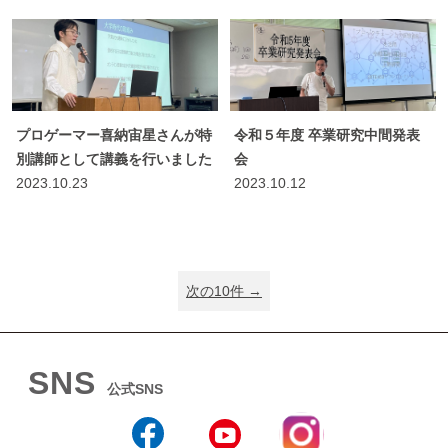
プロゲーマー喜納宙星さんが特
令和５年度 卒業研究中間発表
別講師として講義を行いました
会
2023.10.23
2023.10.12
次の10件 →
SNS
公式SNS