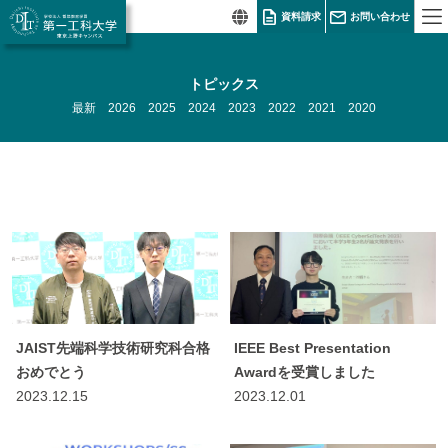
資料請求
お問い合わせ
トピックス
最新
2026
2025
2024
2023
2022
2021
2020
JAIST先端科学技術研究科合格
IEEE Best Presentation
おめでとう
Awardを受賞しました
2023.12.15
2023.12.01