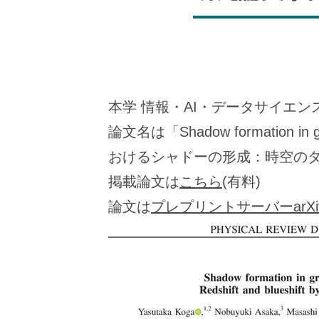
本学 情報・AI・データサイエンス学
論文名は「Shadow formation in gra
おけるシャドーの形成：時空の
掲載論文は
こちら
(有料)
論文は
プレプリントサーバーarXi