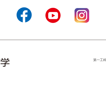
Facebook
YouTube
Instagram
第一工