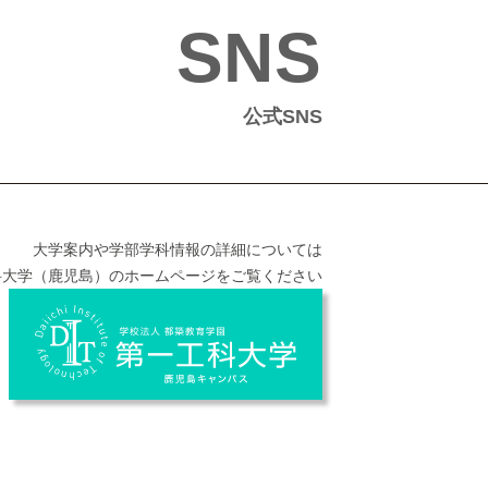
SNS
公式SNS
大学案内や学部学科情報の詳細については
科大学（鹿児島）のホームページをご覧ください