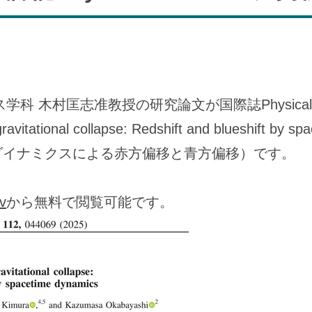
科 木村匡志准教授の研究論文が国際誌Physical 
vitational collapse: Redshift and blueshift 
ダイナミクスによる赤方偏移と青方偏移）です。
v
から無料で閲覧可能です。