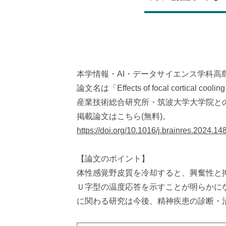
本学情報・AI・データサイエンス学科高島一郎
論文名は「Effects of focal cortical
産業技術総合研究所・筑波大学大学院と
掲載論文はこちら(無料)。
https://doi.org/10.1016/j.brainres.2024.1
【論文のポイント】
体性感覚野皮質を冷却すると、興奮性と抑
Ｕ字型の温度応答を示すことが明らかにな
に関わる研究は今後、精神疾患の診断・