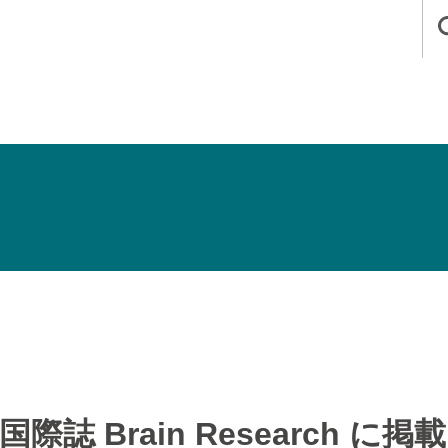
際誌 Brain Research に