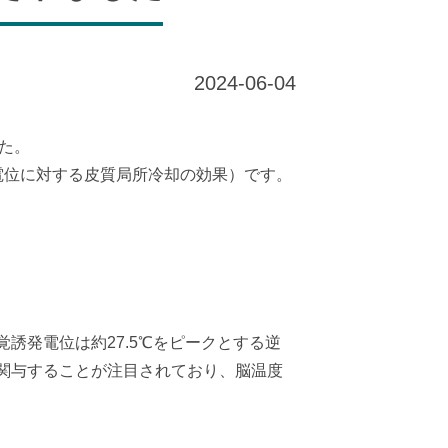
2024-06-04
した。
rats」（体性感覚誘発電位に対する皮質局所冷却の効果）です。
誘発電位は約27.5℃をピークとする逆
に関与することが注目されており、脳温度