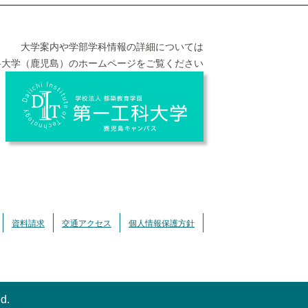
大学案内や学部学科情報の詳細については
科大学（鹿児島）のホームページをご覧ください
資料請求
交通アクセス
個人情報保護方針
ed.