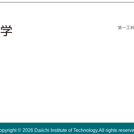
第一工
pyright © 2026 Daiichi Institute of Technology.All rights reserv