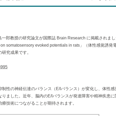
教授の研究論文が国際誌 Brain Research に掲載されま
 cooling on somatosensory evoked potentials in 
の研究成果です。
48995
制性の神経伝達のバランス（E/Iバランス）が変化し、体性感覚
りました。近年、脳内のE/Iバランスが発達障害や精神疾患
治療技術につながることが期待されます。