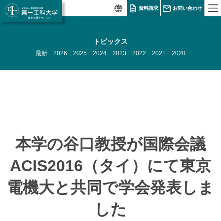
資料請求
お問い合わせ
トピックス
最新
2026
2025
2024
2023
2022
2021
2020
本学の谷口教授が国際会議
ACIS2016（タイ）にて東京
電機大と共同で学会発表しま
した