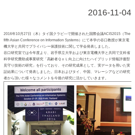
2016-11-04
2016年10月27日（木）タイ国クラビ―で開催された国際会議ACIS2015（The
fifth Asian Conference on Information Systems）にて本学の谷口教授が東京電
機大学と共同でプライバシー保護技術に関して学会発表しました。
谷口研究室では今年度より、岩手県立大学および東京電機大学と共同で文科省
科学研究費助成事業研究「高齢者ＱｏＬ向上に向けたハイブリッド情報評価型
見守り技術の研究」を行っており、その研究成果として、実データを用いた実
証結果について発表しました。日本およびタイ、中国、マレーシアなどの研究
者から頂いた様々なコメントを今後の研究に活かしていきます。