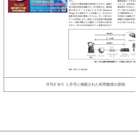
月刊ＥＭＣ １月号に掲載された村岡教授の原稿