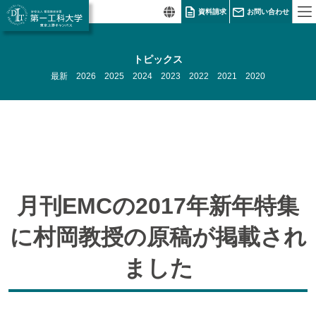
資料請求
お問い合わせ
トピックス
最新
2026
2025
2024
2023
2022
2021
2020
月刊EMCの2017年新年特集
に村岡教授の原稿が掲載され
ました