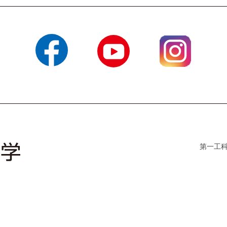
Facebook
YouTube
Instagram
第一工