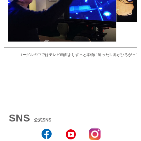
ゴーグルの中ではテレビ画面よりずっと本物に迫った世界がひろがって
SNS
公式SNS