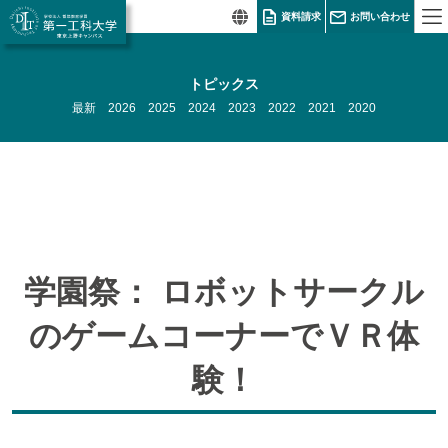
資料請求
お問い合わせ
トピックス
最新
2026
2025
2024
2023
2022
2021
2020
学園祭： ロボットサークル
のゲームコーナーでＶＲ体
験！