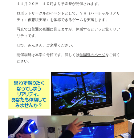
１１月２０日 １０時より学園祭が開催されます。
ロボットサークルのイベントとして、ＶＲ（バーチャルリアリ
ティ：仮想現実感）を体感できるゲームを実施します。
写真では普通の画面に見えますが、体感するとアッと驚くリア
リティです。
ぜひ、みんさん、ご来場ください。
開催場所は本学２号館です。詳しくは
学園祭のページ
をご覧く
ださい。