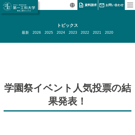
資料請求
お問い合わせ
トピックス
最新
2026
2025
2024
2023
2022
2021
2020
学園祭イベント人気投票の結
果発表！