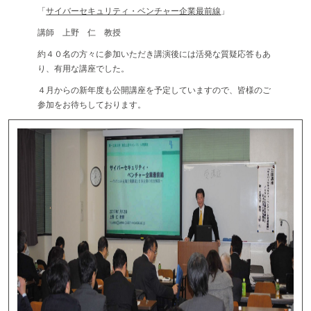
「
サイバーセキュリティ・ベンチャー企業最前線
」
講師 上野 仁 教授
約４０名の方々に参加いただき講演後には活発な質疑応答もあ
り、有用な講座でした。
４月からの新年度も公開講座を予定していますので、皆様のご
参加をお待ちしております。