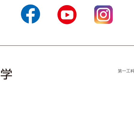
Facebook
YouTube
Instagram
第一工