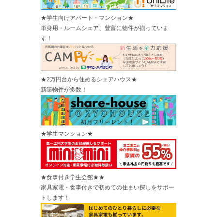
★学生向けアパート・マンション★
単身用・ルームシェア、豊富に物件が揃っていま
す！
★2万円台から住めるシェアハウス★
新築物件が多数！
★学生マンション★
★食事付き学生会館★★
家具家電・食事付きで初めての住まい探しをサポー
トします！