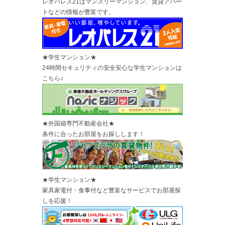
レオパレス21はマンスリーマンション、賃貸アパー
トなどの情報が豊富です。
★学生マンション★
24時間セキュリティの安全安心な学生マンションは
こちら♪
★外国籍専門不動産会社★
条件に合ったお部屋をお探しします！
★学生マンション★
家具家電付・食事付など豊富なサービスでお部屋探
しを応援！