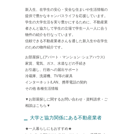
新入生、在学生の安心・安全な住まいや生活情報の
提供で豊かなキャンパスライフを応援しています。
学生の大学生活を実り豊かにするために、不動産業
者さんと協力して学生の立場で学生一人一人に合う
物件の紹介を行なっています。
信頼できる不動産業者さんを通した新入生や在学生
のための物件紹介です。
お部屋探し(アパート・マンション･シェアハウス)
家賃、電気、ガス、水道などの手続き
お引越し、行政への届出サポート
冷蔵庫、洗濯機、TV等の家具
インターネット/LAN、携帯電話の契約
その他 各種生活情報
▼お部屋探しに関するお問い合わせ・資料請求・ご
相談はこちら▼
大学と協力関係にある不動産業者
★一人暮らしにもおすすめ★