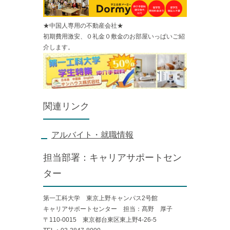
★中国人専用の不動産会社★
初期費用激安、０礼金０敷金のお部屋いっぱいご紹
介します。
関連リンク
アルバイト・就職情報
担当部署：キャリアサポートセン
ター
第一工科大学 東京上野キャンパス2号館
キャリアサポートセンター 担当：髙野 厚子
〒110-0015 東京都台東区東上野4-26-5