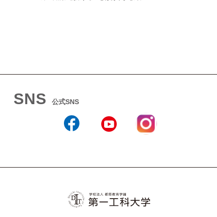
SNS
公式SNS
Instagram
Facebook
YouTube