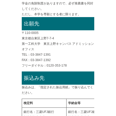
学金の免除制度がありますので、必ず推薦書を同封
してください。
ただし、本学を専願とする者に限ります。
出願先
〒110-0005
東京都台東区上野7-7-4
第一工科大学 東京上野キャンパス アドミッション
オフィス
TEL：03-3847-1391
FAX：03-3847-1392
フリーダイヤル：0120-353-178
振込み先
振込みは、「指定された振込用紙」で振り込んでく
ださい。
検定料
学納金等
銀行名：三菱UFJ銀行
銀行名：三菱UFJ銀行