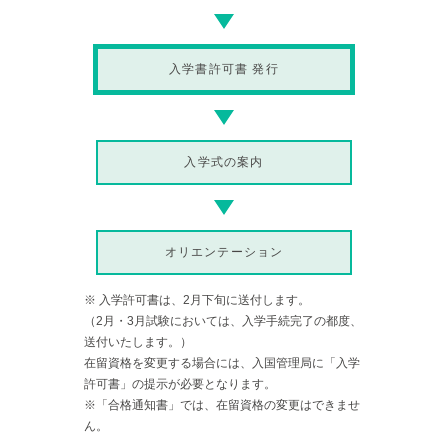
入学書許可書 発行
入学式の案内
オリエンテーション
※ 入学許可書は、2月下旬に送付します。
（2月・3月試験においては、入学手続完了の都度、
送付いたします。）
在留資格を変更する場合には、入国管理局に「入学
許可書」の提示が必要となります。
※「合格通知書」では、在留資格の変更はできませ
ん。