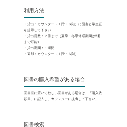
利用方法
・貸出：カウンター（１階・６階）に図書と学生証
を提示して下さい
・貸出冊数：２冊まで（夏季・冬季休暇期間は5冊
まで可能）
・貸出期間：１週間
・返却：カウンター（１階・６階）
図書の購入希望がある場合
図書室に置いて欲しい図書がある場合は、「購入依
頼書」に記入し、カウンターに提出して下さい。
図書検索