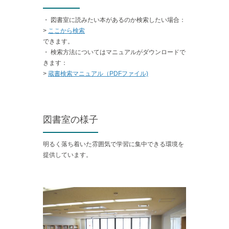
・ 図書室に読みたい本があるのか検索したい場合：
>
ここから検索
できます。
・ 検索方法についてはマニュアルがダウンロードで
きます：
>
蔵書検索マニュアル（PDFファイル)
図書室の様子
明るく落ち着いた雰囲気で学習に集中できる環境を
提供しています。