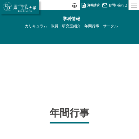
資料請求
お問い合わせ
学科情報
カリキュラム
教員・研究室紹介
年間行事
サークル
年間行事