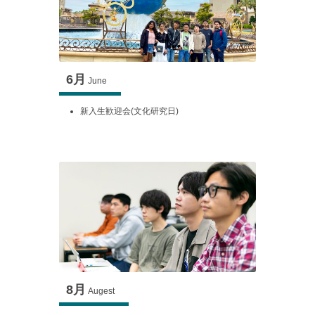
6月
June
新入生歓迎会(文化研究日)
8月
Augest