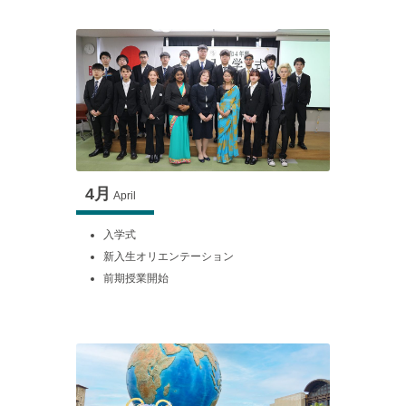
4月
April
入学式
新入生オリエンテーション
前期授業開始