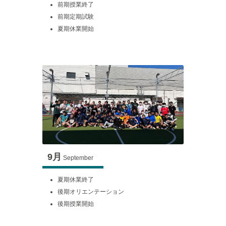
前期授業終了
前期定期試験
夏期休業開始
9月
September
夏期休業終了
後期オリエンテーション
後期授業開始