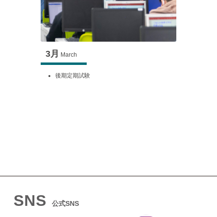
3月
March
後期定期試験
SNS
公式SNS